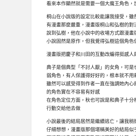
看來本作顯然就是需要一個大魔王角色，
桐山在小說版的設定比較能讓我接受，雖
有漫畫那麼嚴重，漫畫版桐山和弘樹的對
說到弘樹，他在小說中的收場方式跟漫畫
小說固然是原作，但我覺得弘樹這個角色
漫畫版把慶子和川田的互動改編得挺感人
典子是個典型「不討人厭」的女角，可是
弱角色，有人保護得好好的，根本就不用
雖然可以感受得到作者一直在強調她內心
的角色實在不容易有好感
在角色定位方面，秋也可說是和典子十分
行動交給他去做
小說最後的結局居然是繼續逃亡，讓我稍
仔細想想，漫畫版那個堪稱美好的結局似