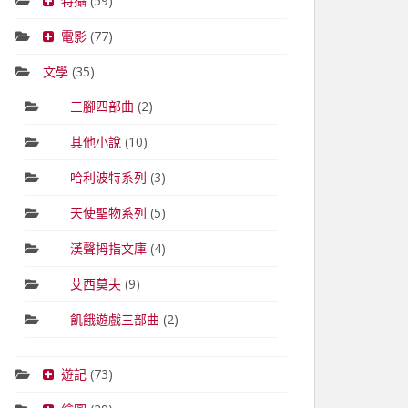
特攝
(59)
電影
(77)
文學
(35)
三腳四部曲
(2)
其他小說
(10)
哈利波特系列
(3)
天使聖物系列
(5)
漢聲拇指文庫
(4)
艾西莫夫
(9)
飢餓遊戲三部曲
(2)
遊記
(73)