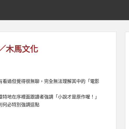
／木馬文化
有看過但覺得很無聊，完全無法理解其中的「電影
還特地在序裡面跟讀者強調「小說才是原作喔！」
則何必特別強調這點