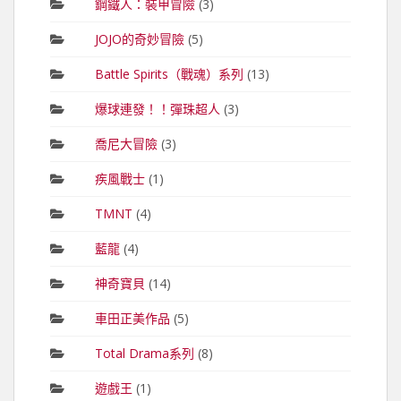
鋼鐵人：裝甲冒險
(3)
JOJO的奇妙冒險
(5)
Battle Spirits（戰魂）系列
(13)
爆球連發！！彈珠超人
(3)
喬尼大冒險
(3)
疾風戰士
(1)
TMNT
(4)
藍龍
(4)
神奇寶貝
(14)
車田正美作品
(5)
Total Drama系列
(8)
遊戲王
(1)