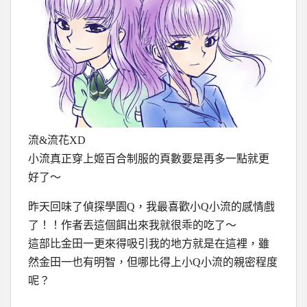
流&流花XD
小流真正穿上姬百合制服的頁數要是再多一點就更
好了～
昨天回味了偵探學園Q，我最喜歡小Q小流的感情戲
了！！作者丟這個餌出來我就很乖的吃了～
這部比金田一更來得吸引我的地方就是在這裡，雖
然金田一也有明智，但哪比得上小Q小流的親密程度
呢？