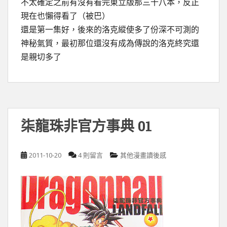
不太確定之前有沒有看完東立版那三十八本，反正
現在也懶得看了（被巴）
還是第一集好，後來的洛克縱使多了份深不可測的
神秘氣質，最初那位還沒有成為傳說的洛克終究還
是親切多了
柒龍珠非官方事典 01
2011-10-20
4 則留言
其他漫畫讀後感