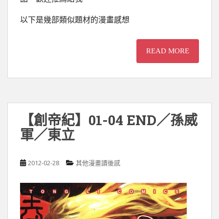
以下是幾部類似題材的漫畫感想
READ MORE
【創帝紀】01-04 END／孫威
軍／東立
2012-02-28
其他漫畫讀後感