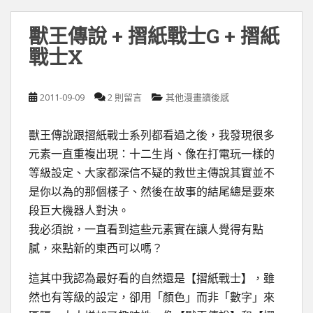
獸王傳說 + 摺紙戰士G + 摺紙
戰士X
2011-09-09
2 則留言
其他漫畫讀後感
獸王傳說跟摺紙戰士系列都看過之後，我發現很多
元素一直重複出現：十二生肖、像在打電玩一樣的
等級設定、大家都深信不疑的救世主傳說其實並不
是你以為的那個樣子、然後在故事的結尾總是要來
段巨大機器人對決。
我必須說，一直看到這些元素實在讓人覺得有點
膩，來點新的東西可以嗎？
這其中我認為最好看的自然還是【摺紙戰士】，雖
然也有等級的設定，卻用「顏色」而非「數字」來