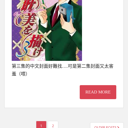
第三集的中文封面好難找….可是第二集封面又太害
羞（喂）
READ MORE
文
1
2
OLDER POSTS