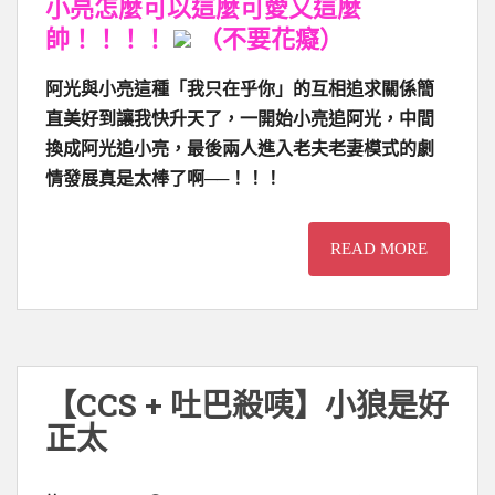
小亮怎麼可以這麼可愛又這麼
帥！！！！
（不要花癡）
阿光與小亮這種「我只在乎你」的互相追求關係簡
直美好到讓我快升天了，一開始小亮追阿光，中間
換成阿光追小亮，最後兩人進入老夫老妻模式的劇
情發展真是太棒了啊
──
！！！
READ MORE
【CCS + 吐巴殺咦】小狼是好
正太