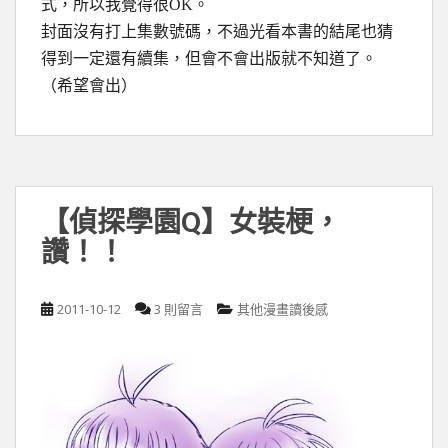
式，所以我覺得很OK。
封面沒有打上集數號碼，不過光看本書的結尾也猜
得到一定還有續集，但會不會出版就不知道了。
（希望會出）
【偵探學園Q】女裝梗，
讚！！
2011-10-12
3 則留言
其他漫畫讀後感