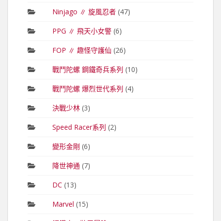
Ninjago ∥ 旋風忍者
(47)
PPG ∥ 飛天小女警
(6)
FOP ∥ 趣怪守護仙
(26)
戰鬥陀螺 鋼鐵奇兵系列
(10)
戰鬥陀螺 爆烈世代系列
(4)
決戰少林
(3)
Speed Racer系列
(2)
變形金剛
(6)
降世神通
(7)
DC
(13)
Marvel
(15)