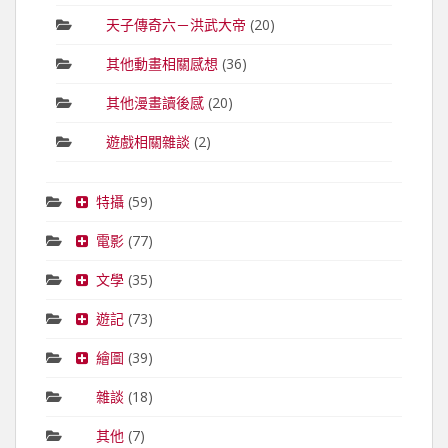
天子傳奇六－洪武大帝
(20)
其他動畫相關感想
(36)
其他漫畫讀後感
(20)
遊戲相關雜談
(2)
特攝
(59)
電影
(77)
文學
(35)
遊記
(73)
繪圖
(39)
雜談
(18)
其他
(7)