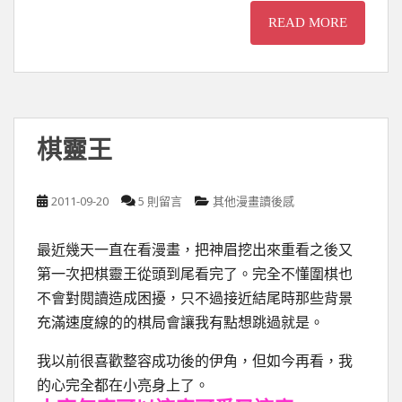
READ MORE
棋靈王
2011-09-20
5 則留言
其他漫畫讀後感
最近幾天一直在看漫畫，把神眉挖出來重看之後又
第一次把棋靈王從頭到尾看完了。完全不懂圍棋也
不會對閱讀造成困擾，只不過接近結尾時那些背景
充滿速度線的的棋局會讓我有點想跳過就是。
我以前很喜歡整容成功後的伊角，但如今再看，我
的心完全都在小亮身上了。