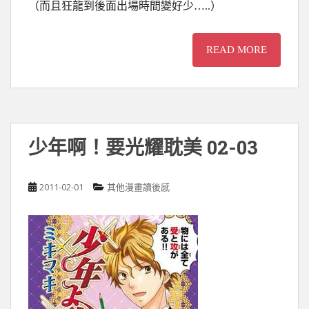
（而且狂龍到後面出場時間變好少…..）
READ MORE
少年啊！要光耀耽美 02-03
2011-02-01
其他漫畫讀後感