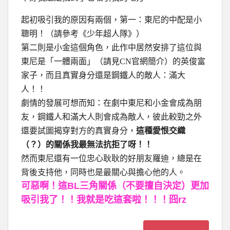
起初吸引我的原因有兩個，第一：東尼的中配是小
聰明！（請參考《少年超人隊》）
第二則是小金這個角色，此作中居然安排了這位與
東尼是「一體兩面」（請見CN官網簡介）的英俊富
家子，而且真實身分還是鋼鐵人的敵人：滿大
人！！
劇情的發展可想而知：在劇中東尼和小金會成為朋
友，鋼鐵人和滿大人則會成為敵人，彼此較勁之外
還要試圖揭穿對方的真實身分，
這種愛恨交織
（？）的關係我最無法抗拒了呀！！
然而東尼還有一位忠心耿耿的好朋友羅迪，總是在
背後支持他，同時也是最關心與擔心他的人。
可惡啊！這BL三角關係（不要擅自決定）更加
吸引我了！！我就是吃這套啦！！！囧rz