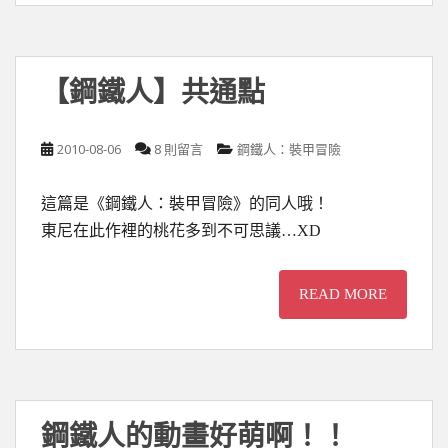
【鋼鐵人】共通點
2010-08-06
8 則留言
鋼鐵人：裝甲冒險
這篇是《鋼鐵人：裝甲冒險》的同人哦！
東尼在此作裡的桃花多到不可思議…XD
READ MORE
鋼鐵人的動畫好萌啊！！