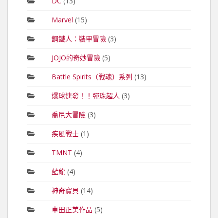
DC
(13)
Marvel
(15)
鋼鐵人：裝甲冒險
(3)
JOJO的奇妙冒險
(5)
Battle Spirits（戰魂）系列
(13)
爆球連發！！彈珠超人
(3)
喬尼大冒險
(3)
疾風戰士
(1)
TMNT
(4)
藍龍
(4)
神奇寶貝
(14)
車田正美作品
(5)