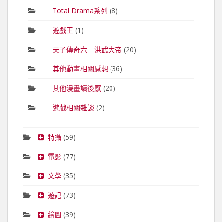
Total Drama系列
(8)
遊戲王
(1)
天子傳奇六－洪武大帝
(20)
其他動畫相關感想
(36)
其他漫畫讀後感
(20)
遊戲相關雜談
(2)
特攝
(59)
電影
(77)
文學
(35)
遊記
(73)
繪圖
(39)