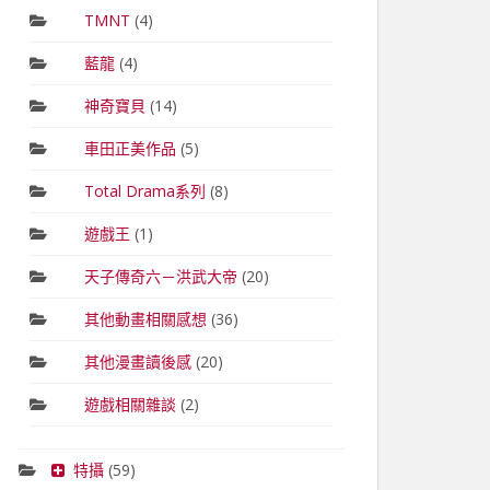
TMNT
(4)
藍龍
(4)
神奇寶貝
(14)
車田正美作品
(5)
Total Drama系列
(8)
遊戲王
(1)
天子傳奇六－洪武大帝
(20)
其他動畫相關感想
(36)
其他漫畫讀後感
(20)
遊戲相關雜談
(2)
特攝
(59)