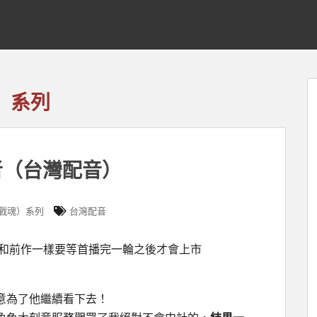
戰魂）系列
少年勇者（台灣配音）
its（戰魂）系列
台灣配音
許和前作一樣要等首播完一輪之後才會上市
意為了他繼續看下去！