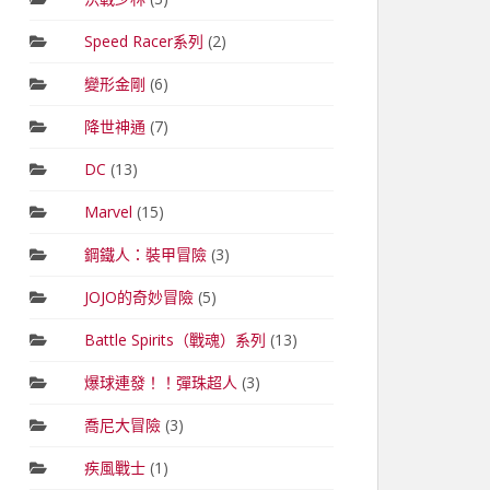
Speed Racer系列
(2)
變形金剛
(6)
降世神通
(7)
DC
(13)
Marvel
(15)
鋼鐵人：裝甲冒險
(3)
JOJO的奇妙冒險
(5)
Battle Spirits（戰魂）系列
(13)
爆球連發！！彈珠超人
(3)
喬尼大冒險
(3)
疾風戰士
(1)