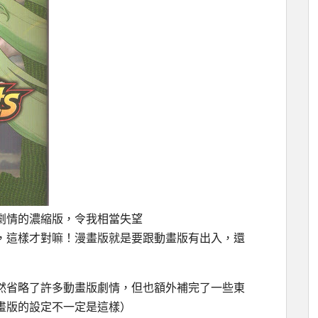
劇情的濃縮版，令我相當失望
，這樣才對嘛！漫畫版就是要跟動畫版有出入，還
然省略了許多動畫版劇情，但也額外補完了一些東
畫版的設定不一定是這樣）