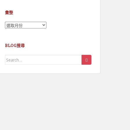
彙整
彙
整
BLOG搜尋
Search
for: