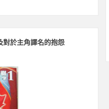
及對於主角譯名的抱怨