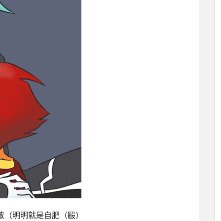
敬（明明就是自肥（毆）