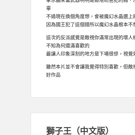
拿水晶來當武器明明是姬塔她爸犯的錯，
辜
不過現在換個角度想，會被魔幻水晶選上
因為國王犯了這個錯所以魔幻水晶根本不
這次的反派感覺是敵視你滿常出現的壞人
不知為何還滿喜歡的
最讓人印象深刻的地方是下場很慘，視覺
雖然本片並不會讓我覺得特別喜歡，但敵
好作品
獅子王（中文版）