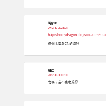
瑪瑟琳
2012-10-2921:05
http://hornydragon.blogspot.com/se
這個比臺灣CN的還好
楓虹
2012-10-3008:38
會嗎？我不這麼覺得