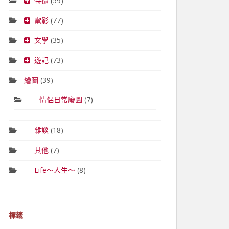
特攝
(59)
電影
(77)
文學
(35)
遊記
(73)
繪圖
(39)
情侶日常廢圖
(7)
雜談
(18)
其他
(7)
Life～人生～
(8)
標籤