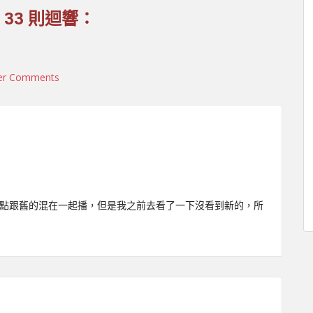
 33 則迴響：
er Comments
六點跟舊的混在一起播，但是我之前去看了一下沒看到新的，所