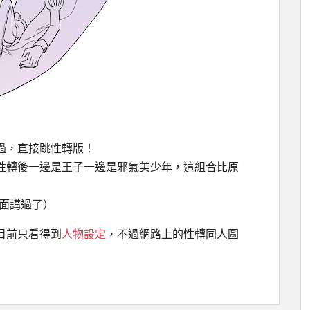
過，直接跳性轉版！
性轉後一邊是王子一邊是邪氣美少年，這組合比原
前面講過了）
目前只看得到
人物設定
，不過網路上的性轉同人圖