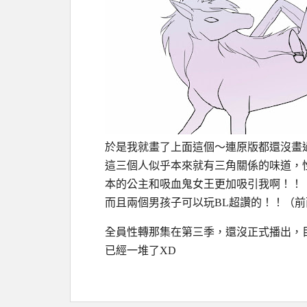
於是我就畫了上面這個～連原版都還沒畫
這三個人似乎本來就有三角關係的味道，
本的公主和吸血鬼女王更加吸引我啊！！
而且兩個男孩子可以玩BL超讚的！！（
全員性轉那集在第三季，還沒正式播出，
已經一堆了XD