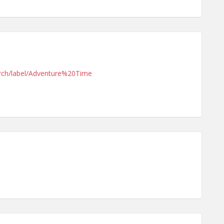
arch/label/Adventure%20Time