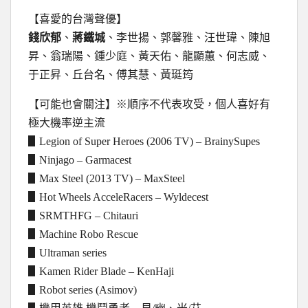
【喜愛的台灣聲優】
錢欣郁
、
蔣鐵城
、李世揚、郭馨雅、汪世瑋、陳旭
昇、翁瑞陽、鍾少庭、黃天佑、龍顯蕙、何志威、
于正昇、丘台名、傅其慧、黃珽筠
【可能也會關注】※順序不代表攻受，個人喜好有
極大機率逆主流
▋Legion of Super Heroes (2006 TV) – BrainySupes
▋Ninjago – Garmacest
▋Max Steel (2013 TV) – MaxSteel
▋Hot Wheels AcceleRacers – Wyldecest
▋SRMTHFG – Chitauri
▋Machine Robo Rescue
▋Ultraman series
▋Kamen Rider Blade – KenHaji
▋Robot series (Asimov)