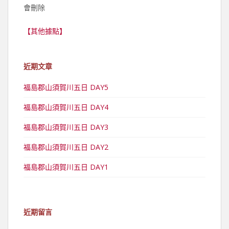
會刪除
【其他據點】
近期文章
福島郡山須賀川五日 DAY5
福島郡山須賀川五日 DAY4
福島郡山須賀川五日 DAY3
福島郡山須賀川五日 DAY2
福島郡山須賀川五日 DAY1
近期留言