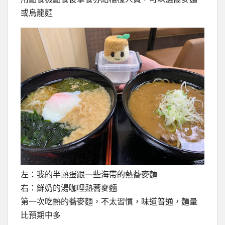
或烏龍麵
左：我的半熟蛋跟一些海帶的熱蕎麥麵
右：鮮奶的湯咖哩熱蕎麥麵
第一次吃熱的蕎麥麵，不太習慣，味道普通，麵量
比預期中多