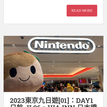
READ MORE
2023東京九日遊[01]：DAY1