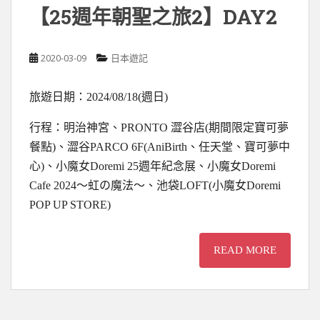
【25週年朝聖之旅2】DAY2
2020-03-09
日本遊記
旅遊日期：2024/08/18(週日)
行程：明治神宮、PRONTO 澀谷店(期間限定寶可夢
餐點)、澀谷PARCO 6F(AniBirth、任天堂、寶可夢中
心)、小魔女Doremi 25週年紀念展、小魔女Doremi
Cafe 2024～虹の魔法～、池袋LOFT(小魔女Doremi
POP UP STORE)
READ MORE