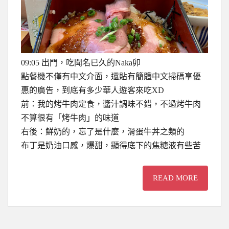
09:05 出門，吃聞名已久的Naka卯
點餐機不僅有中文介面，還貼有簡體中文掃碼享優
惠的廣告，到底有多少華人遊客來吃XD
前：我的烤牛肉定食，醬汁調味不錯，不過烤牛肉
不算很有「烤牛肉」的味道
右後：鮮奶的，忘了是什麼，滑蛋牛丼之類的
布丁是奶油口感，爆甜，顯得底下的焦糖液有些苦
READ MORE