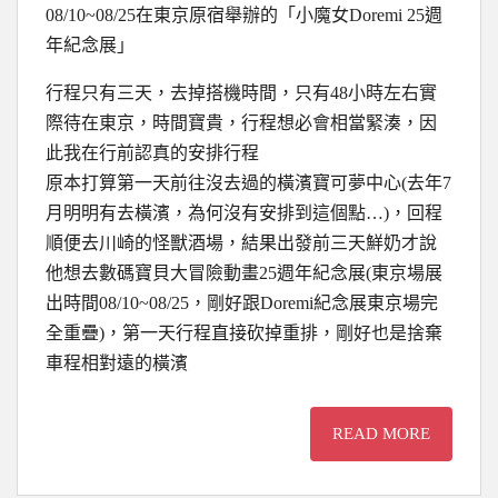
08/10~08/25在東京原宿舉辦的「小魔女Doremi 25週
年紀念展」
行程只有三天，去掉搭機時間，只有48小時左右實
際待在東京，時間寶貴，行程想必會相當緊湊，因
此我在行前認真的安排行程
原本打算第一天前往沒去過的橫濱寶可夢中心(去年7
月明明有去橫濱，為何沒有安排到這個點…)，回程
順便去川崎的怪獸酒場，結果出發前三天鮮奶才說
他想去數碼寶貝大冒險動畫25週年紀念展(東京場展
出時間08/10~08/25，剛好跟Doremi紀念展東京場完
全重疊)，第一天行程直接砍掉重排，剛好也是捨棄
車程相對遠的橫濱
READ MORE