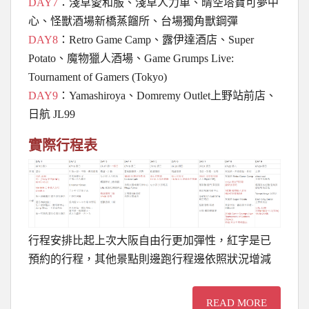
DAY7
：淺草愛和服、淺草人力車、晴空塔寶可夢中
心、怪獸酒場新橋蒸餾所、台場獨角獸鋼彈
DAY8
：Retro Game Camp、露伊達酒店、Super
Potato、魔物獵人酒場、Game Grumps Live:
Tournament of Gamers (Tokyo)
DAY9
：Yamashiroya、Domremy Outlet上野站前店、
日航 JL99
實際行程表
行程安排比起上次大阪自由行更加彈性，紅字是已
預約的行程，其他景點則邊跑行程邊依照狀況增減
READ MORE