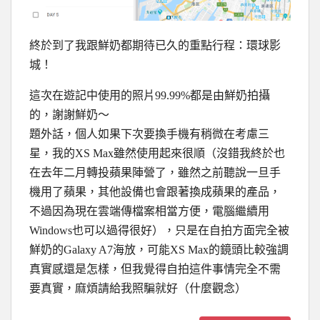
終於到了我跟鮮奶都期待已久的重點行程：環球影
城！
這次在遊記中使用的照片99.99%都是由鮮奶拍攝
的，謝謝鮮奶～
題外話，個人如果下次要換手機有稍微在考慮三
星，我的XS Max雖然使用起來很順（沒錯我終於也
在去年二月轉投蘋果陣營了，雖然之前聽說一旦手
機用了蘋果，其他設備也會跟著換成蘋果的產品，
不過因為現在雲端傳檔案相當方便，電腦繼續用
Windows也可以過得很好），只是在自拍方面完全被
鮮奶的Galaxy A7海放，可能XS Max的鏡頭比較強調
真實感還是怎樣，但我覺得自拍這件事情完全不需
要真實，麻煩請給我照騙就好（什麼觀念）