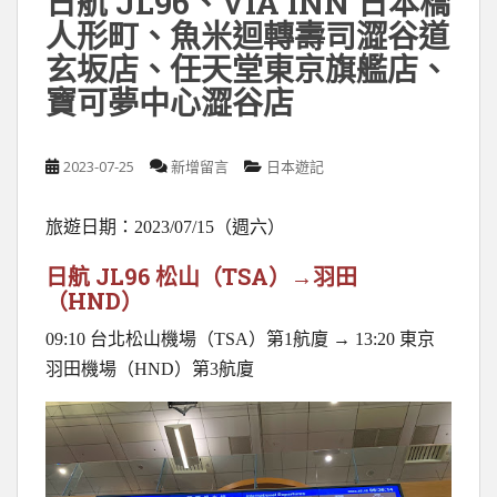
日航 JL96、VIA INN 日本橋
人形町、魚米迴轉壽司澀谷道
玄坂店、任天堂東京旗艦店、
寶可夢中心澀谷店
2023-07-25
新增留言
日本遊記
旅遊日期：2023/07/15（週六）
日航 JL96 松山（TSA）→羽田
（HND）
09:10 台北松山機場（TSA）第1航廈 → 13:20 東京
羽田機場（HND）第3航廈