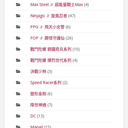
Max Steel ∥ 超能量戰士Max
(4)
Ninjago ∥ 旋風忍者
(47)
PPG ∥ 飛天小女警
(6)
FOP ∥ 趣怪守護仙
(26)
戰鬥陀螺 鋼鐵奇兵系列
(10)
戰鬥陀螺 爆烈世代系列
(4)
決戰少林
(3)
Speed Racer系列
(2)
變形金剛
(6)
降世神通
(7)
DC
(13)
Marvel
(15)