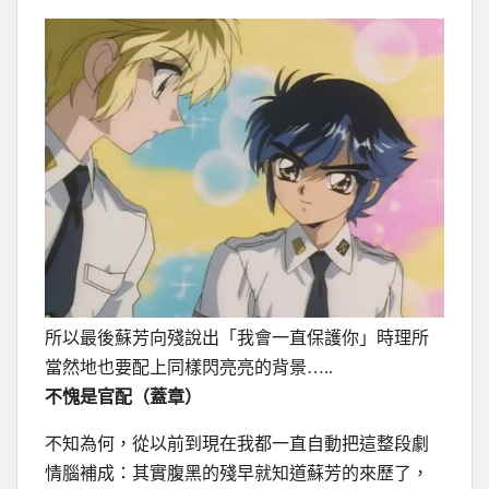
所以最後蘇芳向殘說出「我會一直保護你」時理所
當然地也要配上同樣閃亮亮的背景…..
不愧是官配（蓋章）
不知為何，從以前到現在我都一直自動把這整段劇
情腦補成：其實腹黑的殘早就知道蘇芳的來歷了，