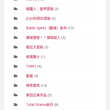
鋼鐵人：裝甲冒險
(3)
JOJO的奇妙冒險
(5)
Battle Spirits（戰魂）系列
(13)
爆球連發！！彈珠超人
(3)
喬尼大冒險
(3)
疾風戰士
(1)
TMNT
(4)
藍龍
(4)
神奇寶貝
(14)
車田正美作品
(5)
Total Drama系列
(8)