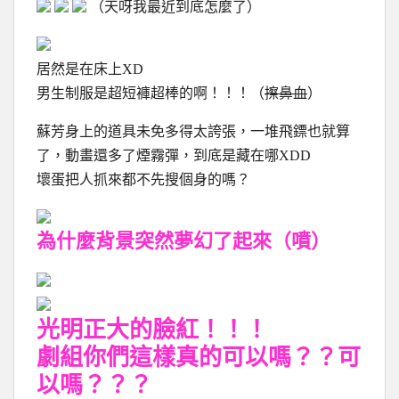
（天呀我最近到底怎麼了）
居然是在床上XD
男生制服是超短褲超棒的啊！！！（
擦鼻血
）
蘇芳身上的道具未免多得太誇張，一堆飛鏢也就算
了，動畫還多了煙霧彈，到底是藏在哪XDD
壞蛋把人抓來都不先搜個身的嗎？
為什麼背景突然夢幻了起來（噴）
光明正大的臉紅！！！
劇組你們這樣真的可以嗎？？可
以嗎？？？