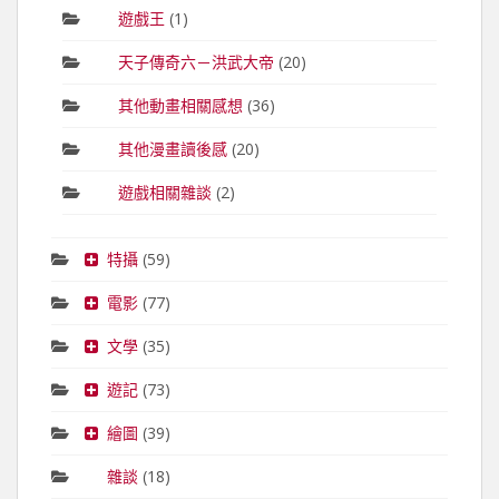
遊戲王
(1)
天子傳奇六－洪武大帝
(20)
其他動畫相關感想
(36)
其他漫畫讀後感
(20)
遊戲相關雜談
(2)
特攝
(59)
電影
(77)
文學
(35)
遊記
(73)
繪圖
(39)
雜談
(18)