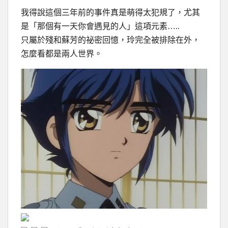
我得說這個三年前的事件真是萌得太犯規了，尤其
是「那個有一天你會遇見的人」這項元素…..
只屬於殘和蘇芳的祕密回憶，玲完全被排除在外，
怎麼看都是兩人世界。