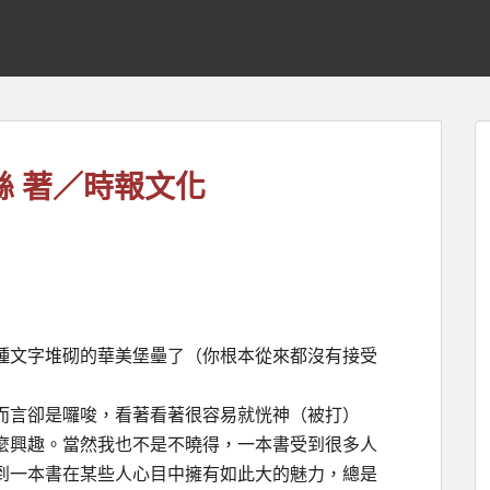
絲 著／時報文化
種文字堆砌的華美堡壘了（你根本從來都沒有接受
而言卻是囉唆，看著看著很容易就恍神（被打）
麼興趣。當然我也不是不曉得，一本書受到很多人
到一本書在某些人心目中擁有如此大的魅力，總是