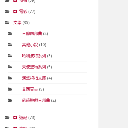
特攝
(59)
電影
(77)
文學
(35)
三腳四部曲
(2)
其他小說
(10)
哈利波特系列
(3)
天使聖物系列
(5)
漢聲拇指文庫
(4)
艾西莫夫
(9)
飢餓遊戲三部曲
(2)
遊記
(73)