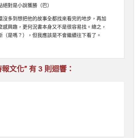
點絕對是小說獲勝（巴）
還沒多到想把他的故事全都找來看完的地步，再加
麼感興趣，更何況書本身又不是很容易找。總之，
斯（是嗎？），但我應該是不會繼續往下看了。
文化” 有 3 則迴響：