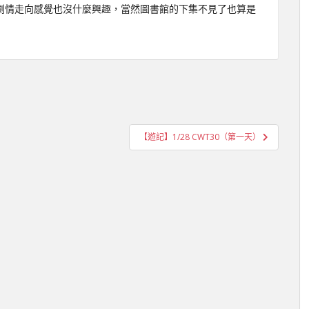
劇情走向感覺也沒什麼興趣，當然圖書館的下集不見了也算是
【遊記】1/28 CWT30（第一天）