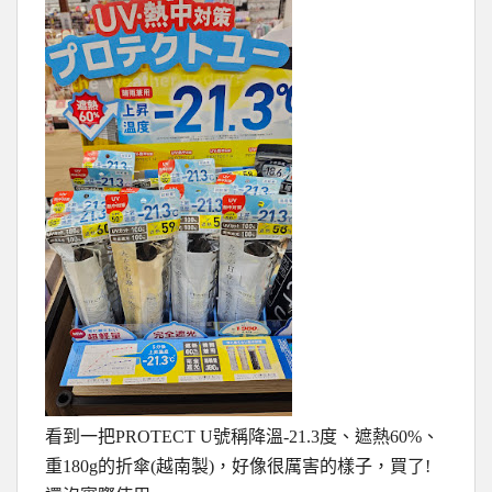
看到一把PROTECT U號稱降溫-21.3度、遮熱60%、
重180g的折傘(越南製)，好像很厲害的樣子，買了!