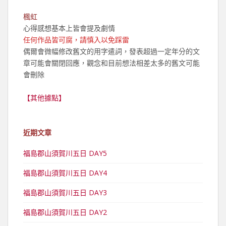
楓虹
心得感想基本上皆會提及劇情
任何作品皆可腐，請慎入以免踩雷
偶爾會微幅修改舊文的用字遣詞，發表超過一定年分的文
章可能會關閉回應，觀念和目前想法相差太多的舊文可能
會刪除
【其他據點】
近期文章
福島郡山須賀川五日 DAY5
福島郡山須賀川五日 DAY4
福島郡山須賀川五日 DAY3
福島郡山須賀川五日 DAY2