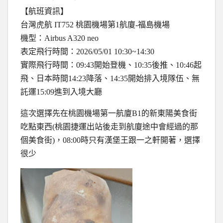
【航班資訊】
台灣虎航 IT752 桃園機場第1航廈-福島機場
機型：Airbus A320 neo
表定飛行時間：2026/05/01 10:30~14:30
實際飛行時間：09:43開始登機、10:35後推、10:46起
飛、日本時間14:23降落、14:35開始排入境隊伍、無
託運15:09進到入境大廳
這次選擇先在桃園機場第一航廈B1的新東陽美食街
吃點東西(桃園捷運出站後走到航廈途中會經過的那
個美食街)，08:00時只有漢堡王跟一之軒開著，選擇
很少