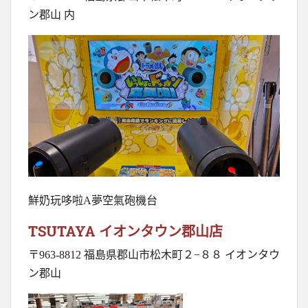
ン郡山 内
鮮奶玩哆啦A夢空氣砲機台
TSUTAYA イオンタウン郡山店
〒963-8812 福島県郡山市松木町２−８８ イオンタウ
ン郡山