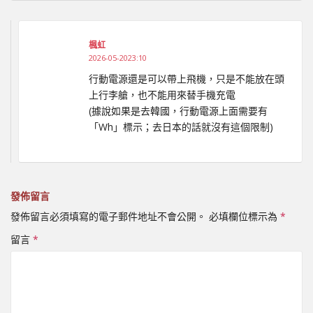
楓虹
2026-05-2023:10
行動電源還是可以帶上飛機，只是不能放在頭
上行李艙，也不能用來替手機充電
(據說如果是去韓國，行動電源上面需要有
「Wh」標示；去日本的話就沒有這個限制)
發佈留言
發佈留言必須填寫的電子郵件地址不會公開。
必填欄位標示為
*
留言
*