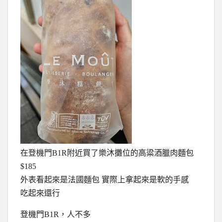
在登機門B1R附近買了樂沐攤位的高粱酒臘肉麵包
$185
外表看起來是法國麵包 實際上拿起來是軟的手感
吃起來還行
登機門B1R，人不多