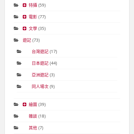
特攝
(59)
電影
(77)
文學
(35)
遊記
(73)
台灣遊記
(17)
日本遊記
(44)
亞洲遊記
(3)
同人場次
(9)
繪圖
(39)
雜談
(18)
其他
(7)