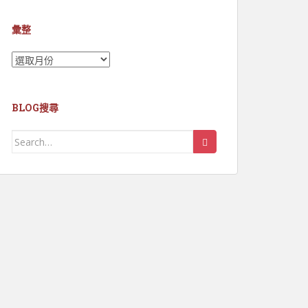
彙整
彙
整
BLOG搜尋
Search
for: