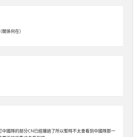
（關係何在）
打中國隊的部分CN已經播過了所以暫時不太會看到中國隊那一