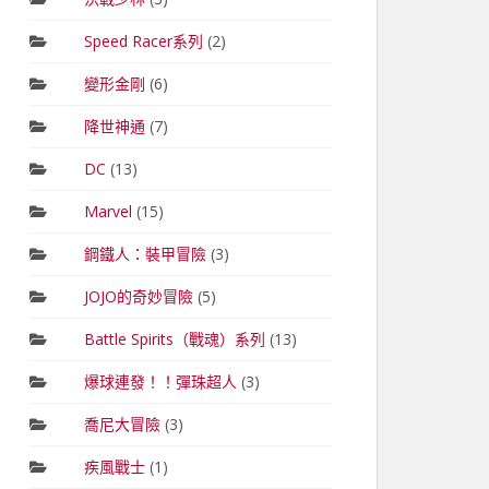
Speed Racer系列
(2)
變形金剛
(6)
降世神通
(7)
DC
(13)
Marvel
(15)
鋼鐵人：裝甲冒險
(3)
JOJO的奇妙冒險
(5)
Battle Spirits（戰魂）系列
(13)
爆球連發！！彈珠超人
(3)
喬尼大冒險
(3)
疾風戰士
(1)