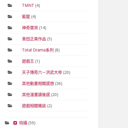
TMNT
(4)
藍龍
(4)
神奇寶貝
(14)
車田正美作品
(5)
Total Drama系列
(8)
遊戲王
(1)
天子傳奇六－洪武大帝
(20)
其他動畫相關感想
(36)
其他漫畫讀後感
(20)
遊戲相關雜談
(2)
特攝
(59)