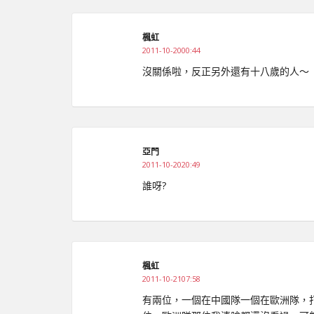
楓虹
2011-10-2000:44
沒關係啦，反正另外還有十八歲的人～
亞門
2011-10-2020:49
誰呀?
楓虹
2011-10-2107:58
有兩位，一個在中國隊一個在歐洲隊，