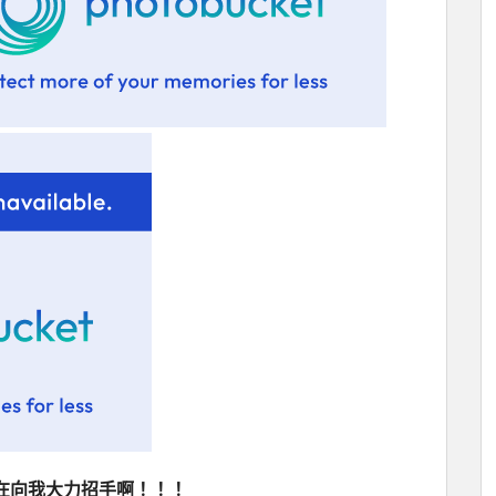
在向我大力招手啊！！！