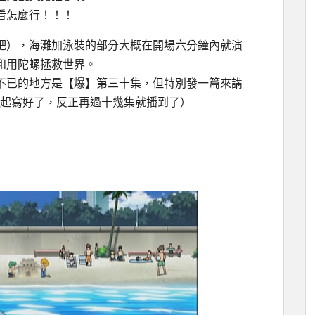
看怎麼行！！！
吧），海灘加泳裝的部分大概在開場六分鐘內就演
和用陀螺拯救世界。
不已的地方是【爆】第三十集，但特別發一篇來講
一起寫好了，反正再過十幾集就播到了）