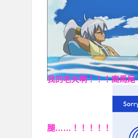
我的老天啊！！！高馬尾
腿……！！！！！