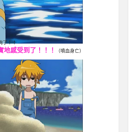
夠了！！
實地感受到了！！！
（噴血身亡）