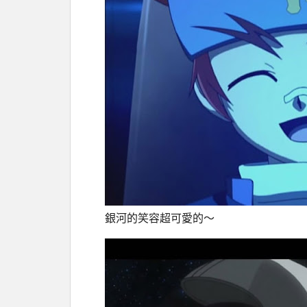
銀河的笑容超可愛的～