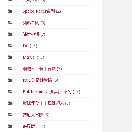
Speed Racer系列
(2)
變形金剛
(6)
降世神通
(7)
DC
(13)
Marvel
(15)
鋼鐵人：裝甲冒險
(3)
JOJO的奇妙冒險
(5)
Battle Spirits（戰魂）系列
(13)
爆球連發！！彈珠超人
(3)
喬尼大冒險
(3)
疾風戰士
(1)