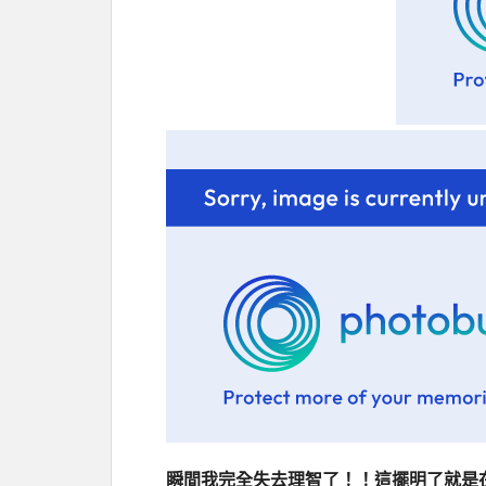
瞬間我完全失去理智了！！這擺明了就是