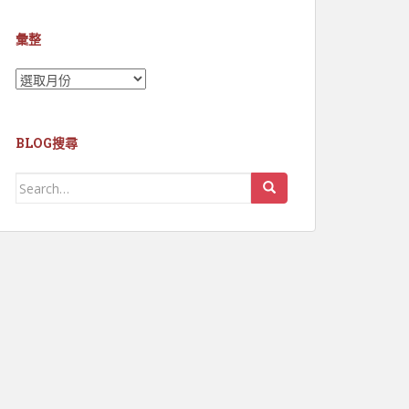
彙整
彙
整
BLOG搜尋
Search
for: