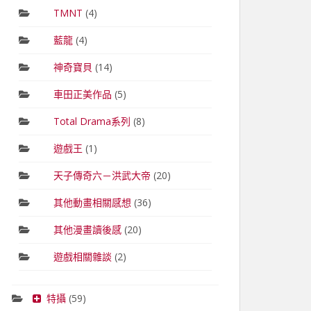
TMNT
(4)
藍龍
(4)
神奇寶貝
(14)
車田正美作品
(5)
Total Drama系列
(8)
遊戲王
(1)
天子傳奇六－洪武大帝
(20)
其他動畫相關感想
(36)
其他漫畫讀後感
(20)
遊戲相關雜談
(2)
特攝
(59)