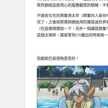
既然劇組這麼用心的服務觀眾的眼睛，不
不過各位也別興奮得太早（興奮的人是你
完了，之後就照慣例開始用陀螺毀滅世界
（在這裡順便說一下，另外一個讓我興奮
這個太瑣碎，還是等到CN播出的時候再
但劇組仍是很夠意思的！