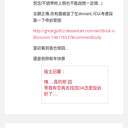
怨念!不過學術上倒也不能說她一定錯…)
言歸正傳,你有圖被盜了在deviant,可以考慮採
取一下申訴管道:
http://greatgoth2.deviantart.com/art/Brick-x-
Blossom-146176537#commentbody
當初看到我也很囧…
還是祝妳新年快樂
版主回覆：
咦….真的耶 囧
等我有空再去找找DA怎麼投訴
好了….