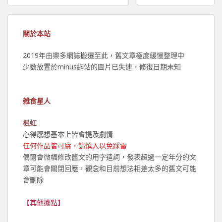
章
導
覽
關於本站
2019年由樂多網誌搬遷至此，舊文章極度緩慢整理中
少數放置於minus網站的圖片已失連，修復日期未知
雜食星人
楓虹
心得感想基本上皆會提及劇情
任何作品皆可腐，請慎入以免踩雷
偶爾會微幅修改舊文的用字遣詞，發表超過一定年分的文
章可能會關閉回應，觀念和目前想法相差太多的舊文可能
會刪除
【其他據點】