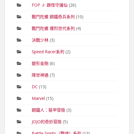
FOP ∥ 趣怪守護仙
(26)
戰鬥陀螺 鋼鐵奇兵系列
(10)
戰鬥陀螺 爆烈世代系列
(4)
決戰少林
(3)
Speed Racer系列
(2)
變形金剛
(6)
降世神通
(7)
DC
(13)
Marvel
(15)
鋼鐵人：裝甲冒險
(3)
JOJO的奇妙冒險
(5)
Battle Spirits（戰魂）系列
(13)