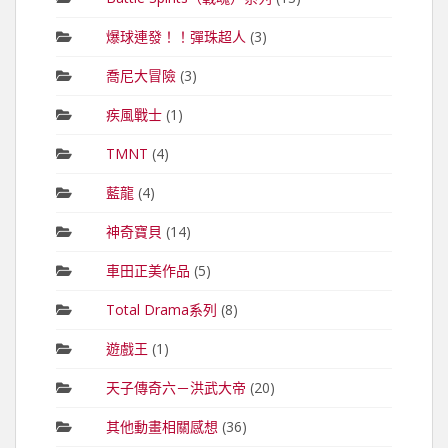
爆球連發！！彈珠超人
(3)
喬尼大冒險
(3)
疾風戰士
(1)
TMNT
(4)
藍龍
(4)
神奇寶貝
(14)
車田正美作品
(5)
Total Drama系列
(8)
遊戲王
(1)
天子傳奇六－洪武大帝
(20)
其他動畫相關感想
(36)