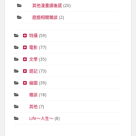
其他漫畫讀後感
(20)
遊戲相關雜談
(2)
特攝
(59)
電影
(77)
文學
(35)
遊記
(73)
繪圖
(39)
雜談
(18)
其他
(7)
Life～人生～
(8)