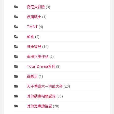
喬尼大冒險
(3)
疾風戰士
(1)
TMNT
(4)
藍龍
(4)
神奇寶貝
(14)
車田正美作品
(5)
Total Drama系列
(8)
遊戲王
(1)
天子傳奇六－洪武大帝
(20)
其他動畫相關感想
(36)
其他漫畫讀後感
(20)