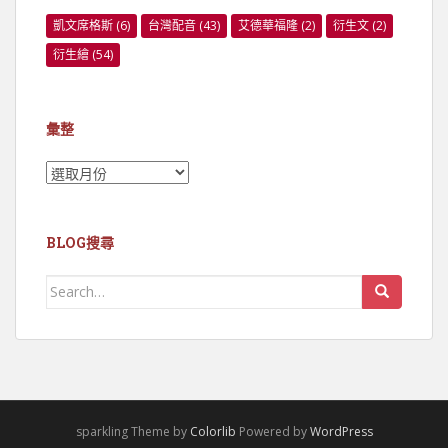
凱文席格斯
(6)
台灣配音
(43)
艾德華福隆
(2)
衍生文
(2)
衍生繪
(54)
彙整
彙
整
BLOG搜尋
Search
for:
sparkling Theme by
Colorlib
Powered by
WordPress