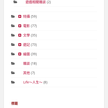
遊戲相關雜談
(2)
特攝
(59)
電影
(77)
文學
(35)
遊記
(73)
繪圖
(39)
雜談
(18)
其他
(7)
Life～人生～
(8)
標籤