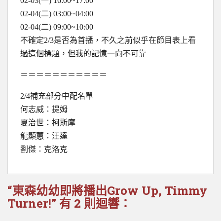
02-03(一) 16:00~17:00
02-04(二) 03:00~04:00
02-04(二) 09:00~10:00
不確定2/3是否為首播，不久之前似乎在節目表上看
過這個標題，但我的記憶一向不可靠
＝＝＝＝＝＝＝＝＝＝＝
2/4補充部分中配名單
何志威：提姆
夏治世：柯斯摩
龍顯蕙：汪達
劉傑：克洛克
“東森幼幼即將播出Grow Up, Timmy
Turner!” 有 2 則迴響：