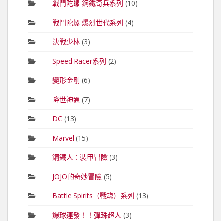
戰鬥陀螺 鋼鐵奇兵系列
(10)
戰鬥陀螺 爆烈世代系列
(4)
決戰少林
(3)
Speed Racer系列
(2)
變形金剛
(6)
降世神通
(7)
DC
(13)
Marvel
(15)
鋼鐵人：裝甲冒險
(3)
JOJO的奇妙冒險
(5)
Battle Spirits（戰魂）系列
(13)
爆球連發！！彈珠超人
(3)