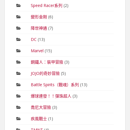
Speed Racer系列
(2)
變形金剛
(6)
降世神通
(7)
DC
(13)
Marvel
(15)
鋼鐵人：裝甲冒險
(3)
JOJO的奇妙冒險
(5)
Battle Spirits（戰魂）系列
(13)
爆球連發！！彈珠超人
(3)
喬尼大冒險
(3)
疾風戰士
(1)
TMNT
(4)