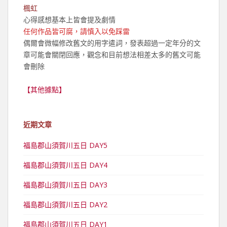
楓虹
心得感想基本上皆會提及劇情
任何作品皆可腐，請慎入以免踩雷
偶爾會微幅修改舊文的用字遣詞，發表超過一定年分的文
章可能會關閉回應，觀念和目前想法相差太多的舊文可能
會刪除
【其他據點】
近期文章
福島郡山須賀川五日 DAY5
福島郡山須賀川五日 DAY4
福島郡山須賀川五日 DAY3
福島郡山須賀川五日 DAY2
福島郡山須賀川五日 DAY1