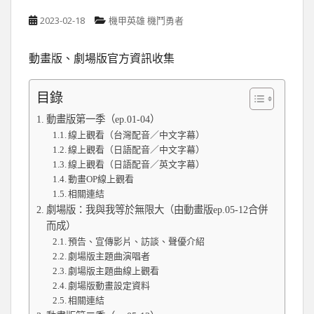
2023-02-18
機甲英雄 機鬥勇者
動畫版、劇場版官方資訊收集
目錄
動畫版第一季（ep.01-04）
線上觀看（台灣配音／中文字幕）
線上觀看（日語配音／中文字幕）
線上觀看（日語配音／英文字幕）
動畫OP線上觀看
相關連結
劇場版：我與我等於無限大（由動畫版ep.05-12合併
而成）
預告、宣傳影片、訪談、聲優介紹
劇場版主題曲演唱者
劇場版主題曲線上觀看
劇場版動畫設定資料
相關連結