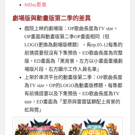
friDay影音
劇場版與動畫版第二季的差異
戲院上映的劇場版：OP歌曲長度為TV size，
OP畫面與動畫版第二季OP畫面相同（但
LOGO更換為劇場版標題），有ep.05-12每集的
前情提要但沒有下集預告，ED歌曲長度為完整
版，ED畫面為「黑背景，左方以小畫面重播劇
場版片段，右方顯示工作人員名單」
上架於串流平台的動畫版第二季：OP歌曲長度
為TV size，OP的LOGO為動畫版標題，每集都
有前情提要以及下集預告，ED歌曲長度為TV
size，ED畫面為「里昂與雷霆猛獅配上背景的
虹與霓」