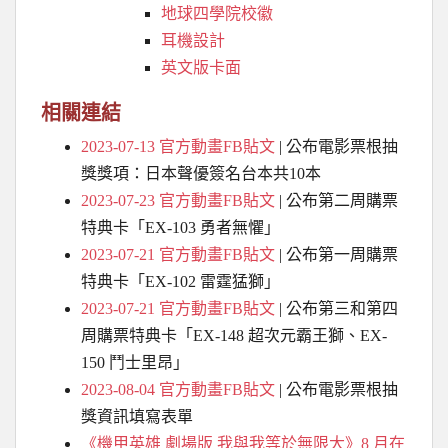
地球四學院校徽
耳機設計
英文版卡面
相關連結
2023-07-13
官方
動畫FB貼文
| 公布電影票根抽
獎獎項：日本聲優簽名台本共10本
2023-07-23
官方
動畫FB貼文
| 公布第二周購票
特典卡「EX-103 勇者無懼」
2023-07-21
官方
動畫FB貼文
| 公布
第一周購票
特典卡「EX-102 雷霆猛獅」
2023-07-21
官方
動畫FB貼文
| 公布
第三和第四
周購票特典卡「EX-148
超次元霸王獅
、EX-
150 鬥士里昂
」
2023-08-04
官方
動畫FB貼文
| 公布
電影票根抽
獎資訊填寫表單
《機甲英雄 劇場版 我與我等於無限大》8 月在