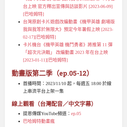
台上映 官方釋出宣傳與訪談影片 [2023-06-09]
[巴哈姆特]
台灣原創卡片遊戲改編動畫《機甲英雄 劇場版
我與我等於無限大》預定今年暑假上映 [2023-
02-17][巴哈姆特]
卡片機台《機甲英雄 機鬥勇者》將推第 11 彈
「超次元決戰」 改編動畫 2023 年在台上映
[2023-01-11][巴哈姆特]
動畫版第二季（ep.05-12）
首播時間：2023/11/10 起，每週五 18:00 於線
上串流平台上架一集
線上觀看（台灣配音／中文字幕）
提恩傳媒YouTube頻道：
ep.05
巴哈姆特動畫瘋