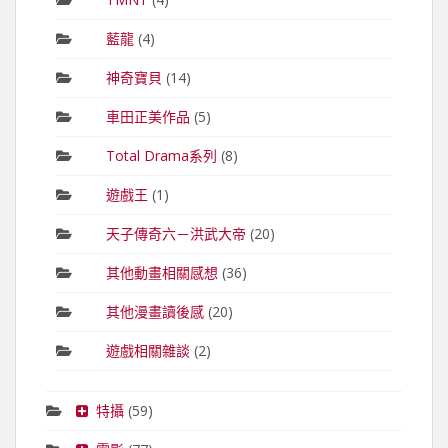
藍龍
(4)
神奇寶貝
(14)
車田正美作品
(5)
Total Drama系列
(8)
遊戲王
(1)
天子傳奇六－洪武大帝
(20)
其他動畫相關感想
(36)
其他漫畫讀後感
(20)
遊戲相關雜談
(2)
特攝
(59)