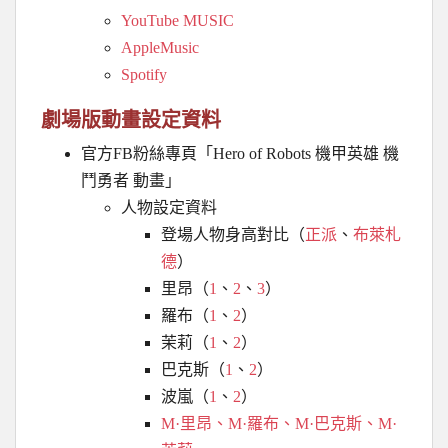
YouTube MUSIC
AppleMusic
Spotify
劇場版動畫設定資料
官方FB粉絲專頁「Hero of Robots 機甲英雄 機
鬥勇者 動畫」
人物設定資料
登場人物身高對比（
正派
、
布萊札
德
）
里昂（
1
、
2
、
3
）
羅布（
1
、
2
）
茉莉（
1
、
2
）
巴克斯（
1
、
2
）
波嵐（
1
、
2
）
M·里昂、M·羅布、M·巴克斯、M·