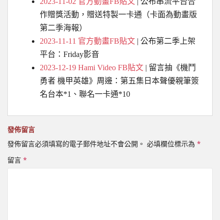
2023-11-02
官方
動畫FB貼文
| 公布串流平台合
作贈獎活動，贈送特製一卡通（卡面為動畫版
第二季海報）
2023-11-11 官方
動畫
FB貼文
| 公布第二季上架
平台：Friday影音
2023-12-19 Hami Video FB貼文
| 留言抽《機鬥
勇者 機甲英雄》周邊：第五集日本聲優親筆簽
名台本*1、聯名一卡通*10
發佈留言
發佈留言必須填寫的電子郵件地址不會公開。
必填欄位標示為
*
留言
*