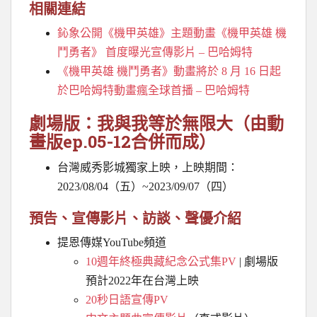
相關連結
鈊象公開《機甲英雄》主題動畫《機甲英雄 機
鬥勇者》 首度曝光宣傳影片 – 巴哈姆特
《機甲英雄 機鬥勇者》動畫將於 8 月 16 日起
於巴哈姆特動畫瘋全球首播 – 巴哈姆特
劇場版：我與我等於無限大（由動
畫版ep.05-12合併而成）
台灣威秀影城獨家上映，上映期間：
2023/08/04（五）~2023/09/07（四）
預告、宣傳影片、訪談、聲優介紹
提恩傳媒YouTube頻道
10週年終極典藏紀念公式集PV
| 劇場版
預計2022年在台灣上映
20秒日語宣傳PV