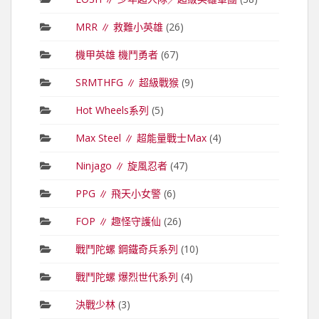
MRR ∥ 救難小英雄
(26)
機甲英雄 機鬥勇者
(67)
SRMTHFG ∥ 超級戰猴
(9)
Hot Wheels系列
(5)
Max Steel ∥ 超能量戰士Max
(4)
Ninjago ∥ 旋風忍者
(47)
PPG ∥ 飛天小女警
(6)
FOP ∥ 趣怪守護仙
(26)
戰鬥陀螺 鋼鐵奇兵系列
(10)
戰鬥陀螺 爆烈世代系列
(4)
決戰少林
(3)