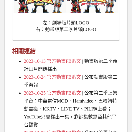
左：劇場版片頭LOGO
右：動畫版第二季片頭LOGO
相關連結
2023-10-13
官方
動畫FB貼文
| 動畫版第二季預
計11月開始播出
2023-10-24
官方
動畫FB貼文
| 公布動畫版第二
季海報
2023-10-25
官方
動畫FB貼文
| 公布第二季上架
平台：
中華電信MOD、Hamivideo、巴哈姆特
動畫瘋、KKTV、LINE TV、PILI線上看；
YouTube只會釋出一集，剩餘集數需至其他平
台觀賞