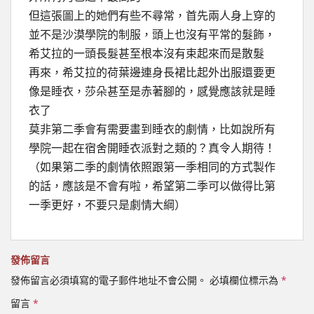
但這張圖上的她們有些不尋常，首先兩人身上穿的
並不是沙漠學院的制服，頭上也沒有平常的髮飾，
希艾拉的一頭長髮甚至根本沒有束起來而是散髮
再來，希艾拉的荷葉邊連身長裙比起外出服還要更
像是睡衣，莎朵甚至是赤著腳的，感覺應該就是睡
衣了
莫非第二季會有需要畫到睡衣的劇情，比如說所有
學院一起在宿舍開睡衣派對之類的？真令人期待！
（如果第二季的劇情依照跟第一季相同的方式製作
的話，應該是不會有啦，希望第二季可以做得比第
一季更好，不要只是劇情大綱）
發佈留言
發佈留言必須填寫的電子郵件地址不會公開。
必填欄位標示為
*
留言
*