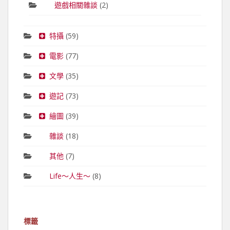
遊戲相關雜談
(2)
特攝
(59)
電影
(77)
文學
(35)
遊記
(73)
繪圖
(39)
雜談
(18)
其他
(7)
Life～人生～
(8)
標籤