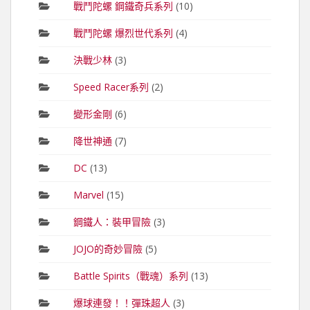
戰鬥陀螺 鋼鐵奇兵系列
(10)
戰鬥陀螺 爆烈世代系列
(4)
決戰少林
(3)
Speed Racer系列
(2)
變形金剛
(6)
降世神通
(7)
DC
(13)
Marvel
(15)
鋼鐵人：裝甲冒險
(3)
JOJO的奇妙冒險
(5)
Battle Spirits（戰魂）系列
(13)
爆球連發！！彈珠超人
(3)