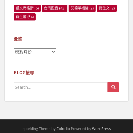
凱文席格斯
(6)
台灣配音
(43)
艾德華福隆
(2)
衍生文
(2)
衍生繪
(54)
彙整
彙
整
BLOG搜尋
Search
for:
sparkling Theme by
Colorlib
Powered by
WordPress