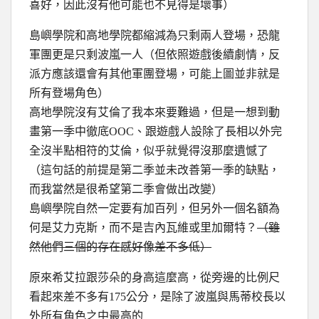
喜好，因此沒有他可能也不見得是壞事）
島嶼學院和高地學院都縮減為只剩兩人登場，恐龍
軍團更是只剩波嵐一人（但依照遊戲後續劇情，反
派方應該還會有其他軍團登場，可能上圖並非就是
所有登場角色）
高地學院沒有艾倫了我本來要難過，但是一想到動
畫第一季中徹底OOC、跟遊戲人設除了長相以外完
全沒半點相符的艾倫，似乎就覺得沒那麼遺憾了
（這句話的前提是第二季並未改善第一季的缺點，
而我當然是很希望第二季會做出改變）
島嶼學院自然一定要有加百列，但另外一個名額為
何是艾力克斯，而不是吉內瓦維或里加爾特？
（雖
然他們三個的存在感好像差不多低）
原來希艾拉跟莎朵的身高這麼高，從旁邊的比例尺
看起來差不多有175公分，是除了波嵐與馬蒂校長以
外所有角色之中最高的