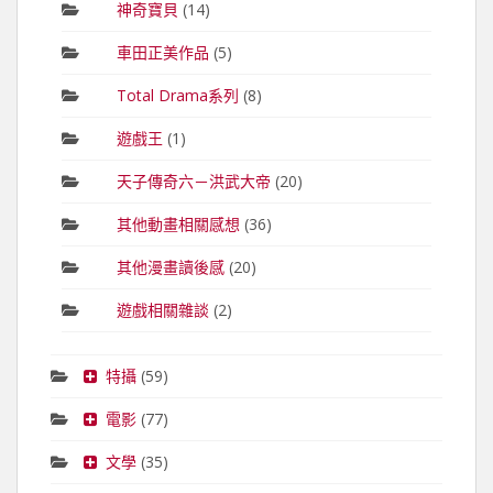
神奇寶貝
(14)
車田正美作品
(5)
Total Drama系列
(8)
遊戲王
(1)
天子傳奇六－洪武大帝
(20)
其他動畫相關感想
(36)
其他漫畫讀後感
(20)
遊戲相關雜談
(2)
特攝
(59)
電影
(77)
文學
(35)