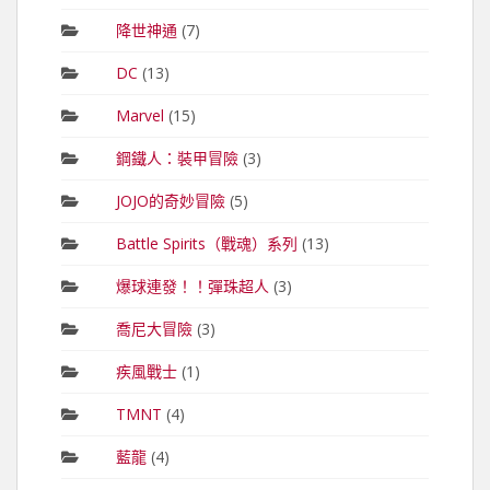
降世神通
(7)
DC
(13)
Marvel
(15)
鋼鐵人：裝甲冒險
(3)
JOJO的奇妙冒險
(5)
Battle Spirits（戰魂）系列
(13)
爆球連發！！彈珠超人
(3)
喬尼大冒險
(3)
疾風戰士
(1)
TMNT
(4)
藍龍
(4)