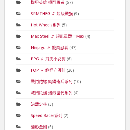
機甲英雄 機鬥勇者
(67)
SRMTHFG ∥ 超級戰猴
(9)
Hot Wheels系列
(5)
Max Steel ∥ 超能量戰士Max
(4)
Ninjago ∥ 旋風忍者
(47)
PPG ∥ 飛天小女警
(6)
FOP ∥ 趣怪守護仙
(26)
戰鬥陀螺 鋼鐵奇兵系列
(10)
戰鬥陀螺 爆烈世代系列
(4)
決戰少林
(3)
Speed Racer系列
(2)
變形金剛
(6)