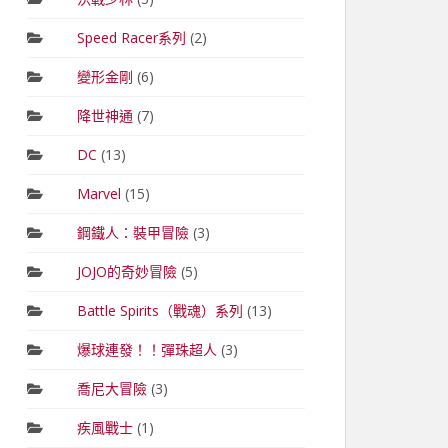
Speed Racer系列
(2)
變形金剛
(6)
降世神通
(7)
DC
(13)
Marvel
(15)
鋼鐵人：裝甲冒險
(3)
JOJO的奇妙冒險
(5)
Battle Spirits（戰魂）系列
(13)
爆球連發！！彈珠超人
(3)
喬尼大冒險
(3)
疾風戰士
(1)