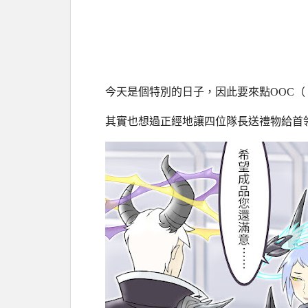
今天是個特別的日子，因此要來點OOC（
其實也想過正經地讓四位隊長送禮物給首