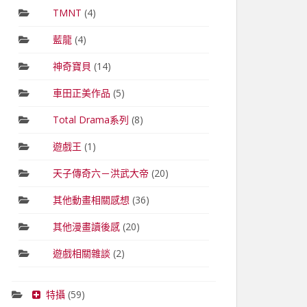
TMNT
(4)
藍龍
(4)
神奇寶貝
(14)
車田正美作品
(5)
Total Drama系列
(8)
遊戲王
(1)
天子傳奇六－洪武大帝
(20)
其他動畫相關感想
(36)
其他漫畫讀後感
(20)
遊戲相關雜談
(2)
特攝
(59)