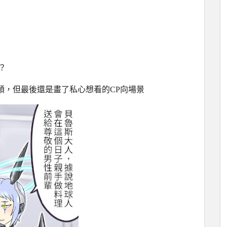
？
領，但最後還是畫了私心想看的CP向場景