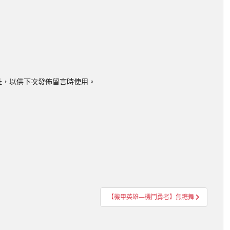
址，以供下次發佈留言時使用。
【機甲英雄—機鬥勇者】焦糖舞