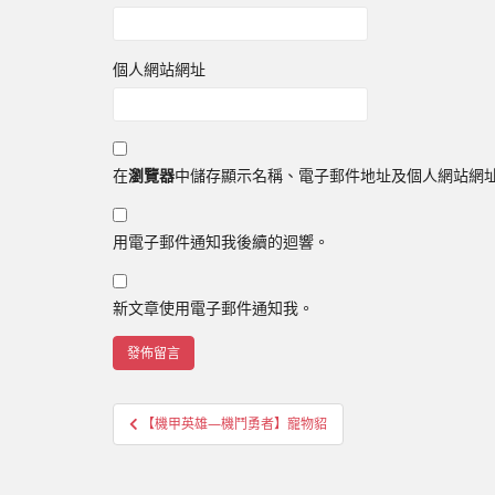
個人網站網址
在
瀏覽器
中儲存顯示名稱、電子郵件地址及個人網站網
用電子郵件通知我後續的迴響。
新文章使用電子郵件通知我。
文
【機甲英雄—機鬥勇者】寵物貂
章
導