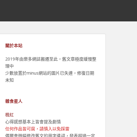
關於本站
2019年由樂多網誌搬遷至此，舊文章極度緩慢整
理中
少數放置於minus網站的圖片已失連，修復日期
未知
雜食星人
楓虹
心得感想基本上皆會提及劇情
任何作品皆可腐，請慎入以免踩雷
偶爾會微幅修改舊文的用字遣詞，發表超過一定