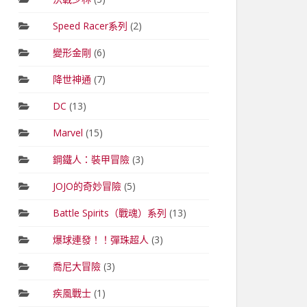
Speed Racer系列
(2)
變形金剛
(6)
降世神通
(7)
DC
(13)
Marvel
(15)
鋼鐵人：裝甲冒險
(3)
JOJO的奇妙冒險
(5)
Battle Spirits（戰魂）系列
(13)
爆球連發！！彈珠超人
(3)
喬尼大冒險
(3)
疾風戰士
(1)