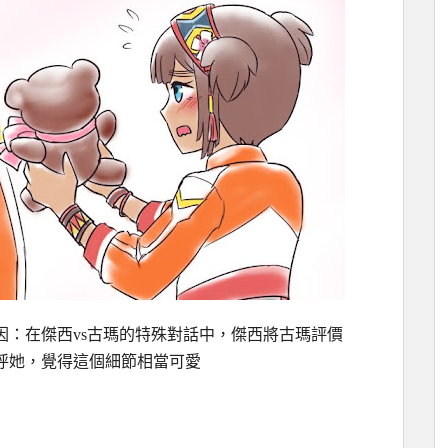
因：在傑西vs古瑪的特殊對話中，傑西將古瑪評價
呼她，覺得這個細節相當可愛