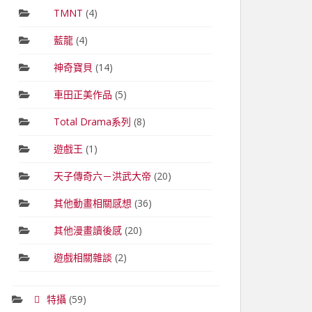
TMNT
(4)
藍龍
(4)
神奇寶貝
(14)
車田正美作品
(5)
Total Drama系列
(8)
遊戲王
(1)
天子傳奇六－洪武大帝
(20)
其他動畫相關感想
(36)
其他漫畫讀後感
(20)
遊戲相關雜談
(2)
特攝
(59)