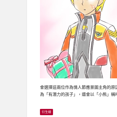
會選擇這兩位作為情人節應景圖主角的原
為「有潛力的孩子」，還會以「小熊」稱
衍生繪