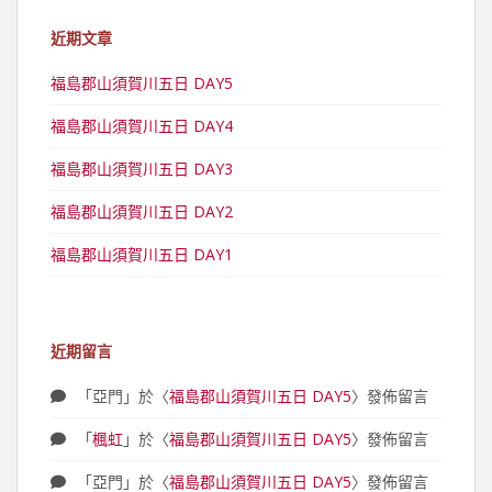
近期文章
福島郡山須賀川五日 DAY5
福島郡山須賀川五日 DAY4
福島郡山須賀川五日 DAY3
福島郡山須賀川五日 DAY2
福島郡山須賀川五日 DAY1
近期留言
「
亞門
」於〈
福島郡山須賀川五日 DAY5
〉發佈留言
「
楓虹
」於〈
福島郡山須賀川五日 DAY5
〉發佈留言
「
亞門
」於〈
福島郡山須賀川五日 DAY5
〉發佈留言