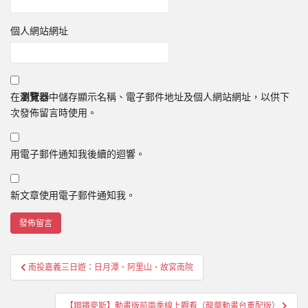
個人網站網址
在
瀏覽器
中儲存顯示名稱、電子郵件地址及個人網站網址，以供下
次發佈留言時使用。
用電子郵件通知我後續的迴響。
新文章使用電子郵件通知我。
文
南投嘉義三日遊：日月潭、阿里山、故宮南院
章
導
【鋼鐵麥斯】動畫版前兩季線上觀看（龍華動畫台重配版）