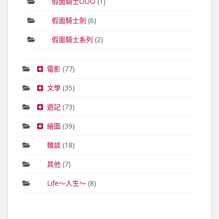
假面騎士OOO
(1)
假面騎士劍
(6)
假面騎士系列
(2)
電影
(77)
文學
(35)
遊記
(73)
繪圖
(39)
雜談
(18)
其他
(7)
Life～人生～
(8)