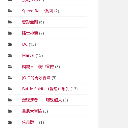
Speed Racer系列
(2)
變形金剛
(6)
降世神通
(7)
DC
(13)
Marvel
(15)
鋼鐵人：裝甲冒險
(3)
JOJO的奇妙冒險
(5)
Battle Spirits（戰魂）系列
(13)
爆球連發！！彈珠超人
(3)
喬尼大冒險
(3)
疾風戰士
(1)