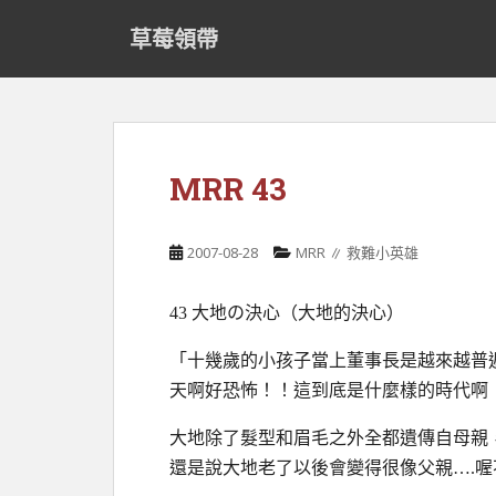
S
草莓領帶
k
i
p
t
o
m
MRR 43
a
i
n
2007-08-28
MRR ∥ 救難小英雄
c
o
43 大地の決心（大地的決心）
n
t
「十幾歲的小孩子當上董事長是越來越普
e
天啊好恐怖！！這到底是什麼樣的時代啊
n
t
大地除了髮型和眉毛之外全都遺傳自母親
還是說大地老了以後會變得很像父親….