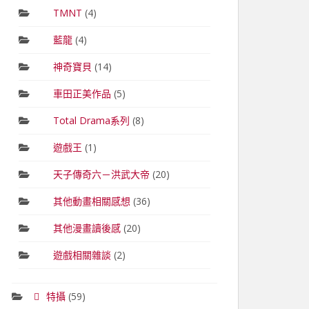
TMNT
(4)
藍龍
(4)
神奇寶貝
(14)
車田正美作品
(5)
Total Drama系列
(8)
遊戲王
(1)
天子傳奇六－洪武大帝
(20)
其他動畫相關感想
(36)
其他漫畫讀後感
(20)
遊戲相關雜談
(2)
特攝
(59)