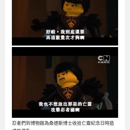
忍者們到博物館為桑德斯博士收拾亡靈紀念日時造