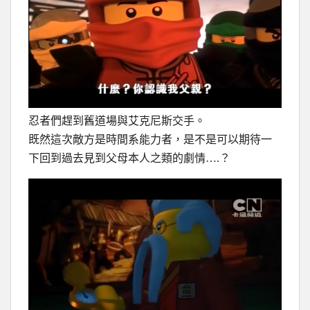
忍者們趕到舊道場與艾克尼斯交手。
既然這次敵方是時間系能力者，是不是可以期待一
下回到過去見到父母本人之類的劇情….？