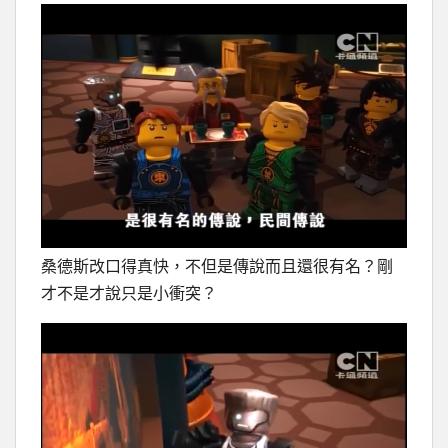
桑德斯改口得真快，不但是傳說而且還很有名？剛
才不是才說只是小衝突？