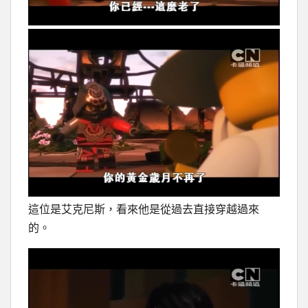
這位是艾克尼斯，看來他是從過去直接穿越過來
的。