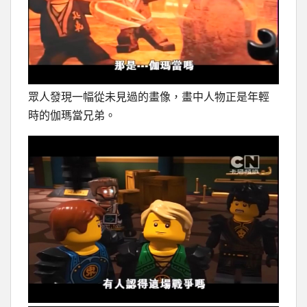
眾人發現一幅從未見過的畫像，畫中人物正是年輕
時的伽瑪當兄弟。