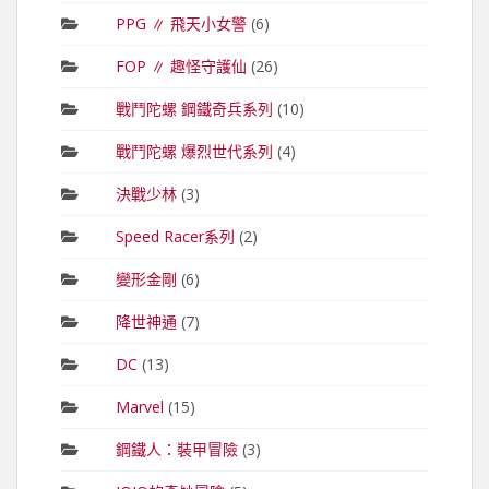
PPG ∥ 飛天小女警
(6)
FOP ∥ 趣怪守護仙
(26)
戰鬥陀螺 鋼鐵奇兵系列
(10)
戰鬥陀螺 爆烈世代系列
(4)
決戰少林
(3)
Speed Racer系列
(2)
變形金剛
(6)
降世神通
(7)
DC
(13)
Marvel
(15)
鋼鐵人：裝甲冒險
(3)