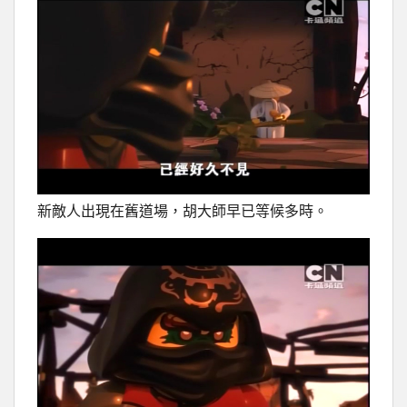
新敵人出現在舊道場，胡大師早已等候多時。