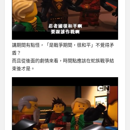
講期間有點怪，「是戰爭期間，很和平」不覺得矛
盾？
而且從後面的劇情來看，時間點應該在蛇族戰爭結
束後才是。