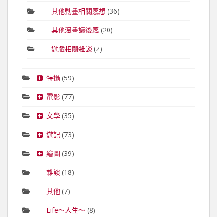
其他動畫相關感想
(36)
其他漫畫讀後感
(20)
遊戲相關雜談
(2)
特攝
(59)
電影
(77)
文學
(35)
遊記
(73)
繪圖
(39)
雜談
(18)
其他
(7)
Life～人生～
(8)