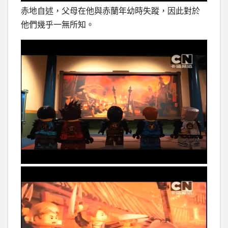
赤地自述，父母在他與赤蘭年幼時失蹤，因此對於
他們幾乎一無所知。