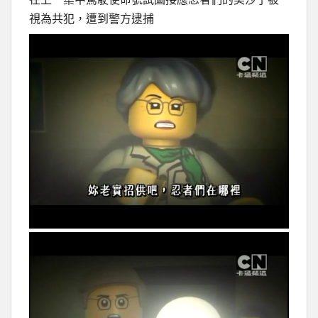
視為共犯，遭到警方逮捕