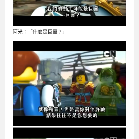
阿光：「什麼是巨靈？」