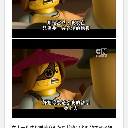
在上一集中駕駛使命號試圖接應忍者們的美沙子被