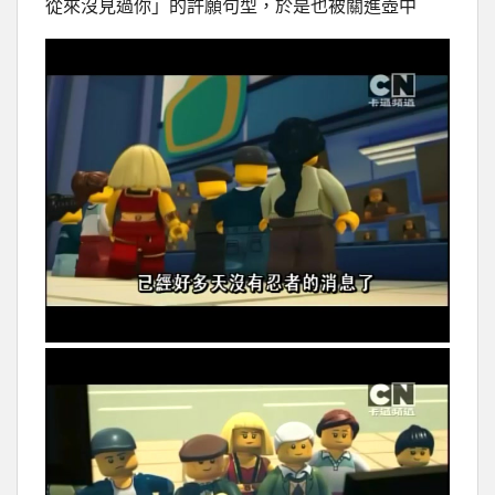
從來沒見過你」的許願句型，於是也被關進壺中