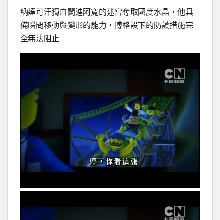
納達可汗獨自闖進阿寬的迷宮奪取國度水晶，他具
備瞬間移動與變形的能力，博格設下的防護措施完
全無法阻止