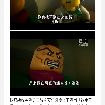
被套話的美沙子在納達可汗引導之下說出「我希望