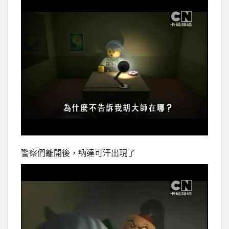
警察們離開後，納達可汗出現了