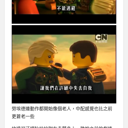
勞埃德連動作都開始像個老人，中配感覺也比之前
更蒼老一些