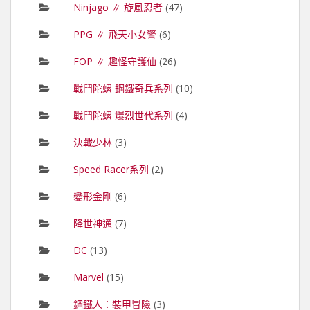
Ninjago ∥ 旋風忍者
(47)
PPG ∥ 飛天小女警
(6)
FOP ∥ 趣怪守護仙
(26)
戰鬥陀螺 鋼鐵奇兵系列
(10)
戰鬥陀螺 爆烈世代系列
(4)
決戰少林
(3)
Speed Racer系列
(2)
變形金剛
(6)
降世神通
(7)
DC
(13)
Marvel
(15)
鋼鐵人：裝甲冒險
(3)