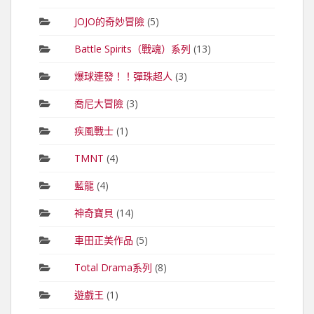
JOJO的奇妙冒險
(5)
Battle Spirits（戰魂）系列
(13)
爆球連發！！彈珠超人
(3)
喬尼大冒險
(3)
疾風戰士
(1)
TMNT
(4)
藍龍
(4)
神奇寶貝
(14)
車田正美作品
(5)
Total Drama系列
(8)
遊戲王
(1)