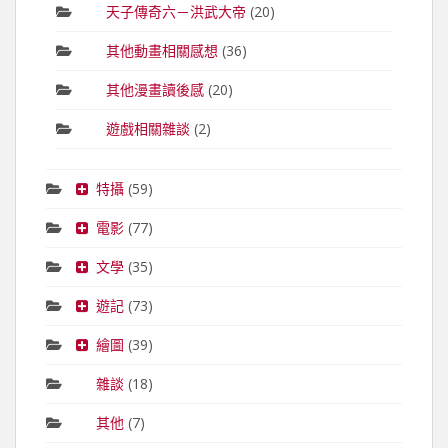
天子傳奇六－洪武大帝
(20)
其他動畫相關感想
(36)
其他漫畫讀後感
(20)
遊戲相關雜談
(2)
特攝
(59)
電影
(77)
文學
(35)
遊記
(73)
繪圖
(39)
雜談
(18)
其他
(7)