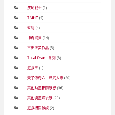
疾風戰士
(1)
TMNT
(4)
藍龍
(4)
神奇寶貝
(14)
車田正美作品
(5)
Total Drama系列
(8)
遊戲王
(1)
天子傳奇六－洪武大帝
(20)
其他動畫相關感想
(36)
其他漫畫讀後感
(20)
遊戲相關雜談
(2)