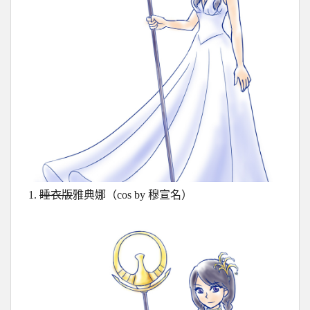
1.
睡衣版
雅典娜（cos by 穆宣名）