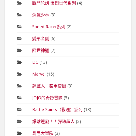
戰鬥陀螺 爆烈世代系列
(4)
決戰少林
(3)
Speed Racer系列
(2)
變形金剛
(6)
降世神通
(7)
DC
(13)
Marvel
(15)
鋼鐵人：裝甲冒險
(3)
JOJO的奇妙冒險
(5)
Battle Spirits（戰魂）系列
(13)
爆球連發！！彈珠超人
(3)
喬尼大冒險
(3)