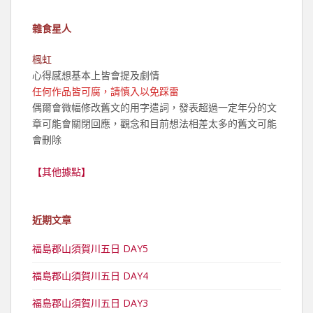
雜食星人
楓虹
心得感想基本上皆會提及劇情
任何作品皆可腐，請慎入以免踩雷
偶爾會微幅修改舊文的用字遣詞，發表超過一定年分的文
章可能會關閉回應，觀念和目前想法相差太多的舊文可能
會刪除
【其他據點】
近期文章
福島郡山須賀川五日 DAY5
福島郡山須賀川五日 DAY4
福島郡山須賀川五日 DAY3