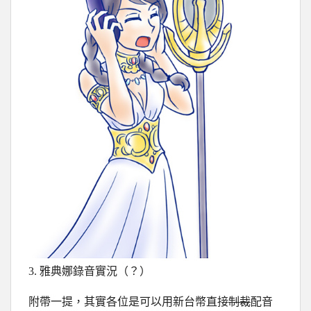
3. 雅典娜錄音實況（？）
附帶一提，其實各位是可以用新台幣直接
制裁
配音