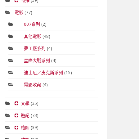
特攝
(59)
電影
(77)
007系列
(2)
其他電影
(48)
夢工廠系列
(4)
星際大戰系列
(4)
迪士尼／皮克斯系列
(15)
電影收藏
(4)
文學
(35)
遊記
(73)
繪圖
(39)