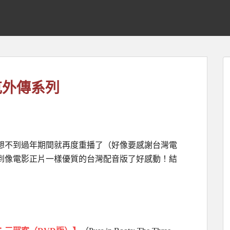
克外傳系列
想不到過年期間就再度重播了（好像要感謝台灣電
到像電影正片一樣優質的台灣配音版了好感動！結