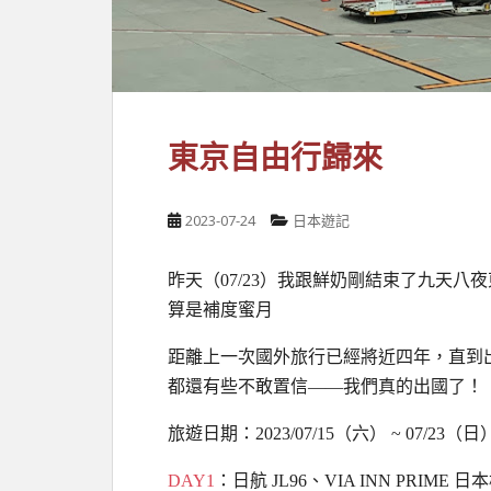
東京自由行歸來
2023-07-24
日本遊記
昨天（07/23）我跟鮮奶剛結束了九天
算是補度蜜月
距離上一次國外旅行已經將近四年，直到
都還有些不敢置信
——
我們真的出國了！
旅遊日期：2023/07/15（六） ~ 07/23
DAY1
：日航 JL96、VIA INN PR