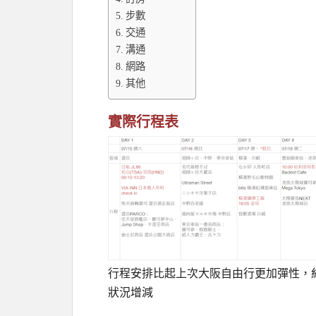
步數
交通
溝通
網路
其他
實際行程表
行程安排比起上次大阪自由行更加彈性，
狀況增減