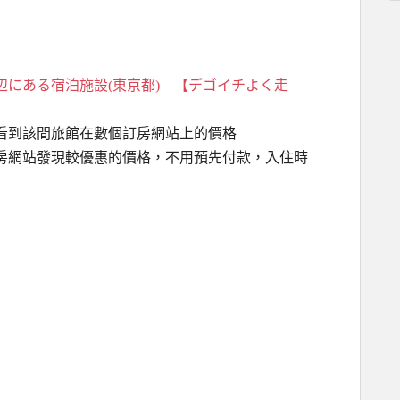
にある宿泊施設(東京都) – 【デゴイチよく走
看到該間旅館在數個訂房網站上的價格
房網站發現較優惠的價格，不用預先付款，入住時