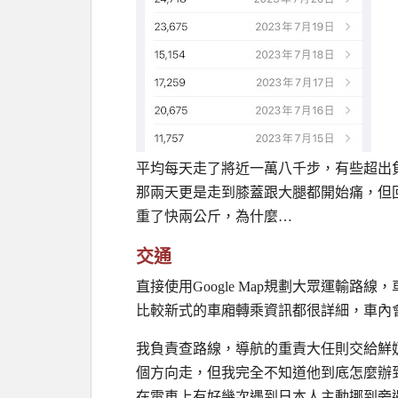
平均每天走了將近一萬八千步，有些超出
那兩天更是走到膝蓋跟大腿都開始痛，但
重了快兩公斤，為什麼…
交通
直接使用Google Map規劃大眾運輸路
比較新式的車廂轉乘資訊都很詳細，車內
我負責查路線，導航的重責大任則交給鮮奶
個方向走，但我完全不知道他到底怎麼辦
在電車上有好幾次遇到日本人主動挪到旁