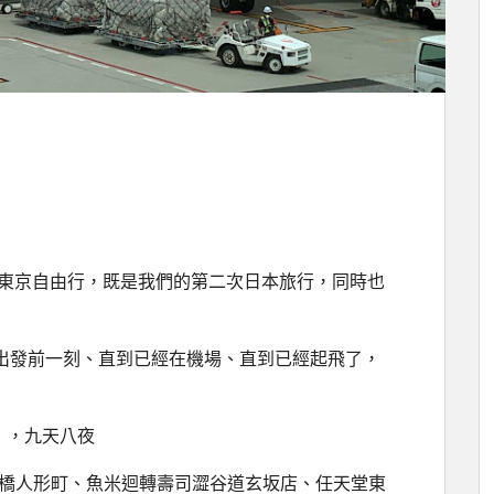
八夜東京自由行，既是我們的第二次日本旅行，同時也
出發前一刻、直到已經在機場、直到已經起飛了，
（日），九天八夜
IME 日本橋人形町、魚米迴轉壽司澀谷道玄坂店、任天堂東