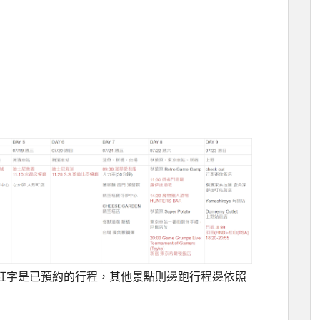
紅字是已預約的行程，其他景點則邊跑行程邊依照