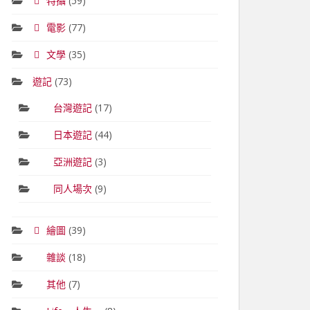
特攝
(59)
電影
(77)
文學
(35)
遊記
(73)
台灣遊記
(17)
日本遊記
(44)
亞洲遊記
(3)
同人場次
(9)
繪圖
(39)
雜談
(18)
其他
(7)