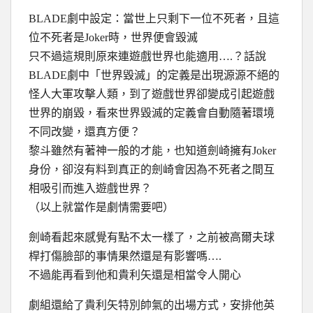
BLADE劇中設定：當世上只剩下一位不死者，且這
位不死者是Joker時，世界便會毀滅
只不過這規則原來連遊戲世界也能適用….？話說
BLADE劇中「世界毀滅」的定義是出現源源不絕的
怪人大軍攻擊人類，到了遊戲世界卻變成引起遊戲
世界的崩毀，看來世界毀滅的定義會自動隨著環境
不同改變，還真方便？
黎斗雖然有著神一般的才能，也知道劍崎擁有Joker
身份，卻沒有料到真正的劍崎會因為不死者之間互
相吸引而進入遊戲世界？
（以上就當作是劇情需要吧）
劍崎看起來感覺有點不太一樣了，之前被高爾夫球
桿打傷臉部的事情果然還是有影響嗎….
不過能再看到他和貴利矢還是相當令人開心
劇組還給了貴利矢特別帥氣的出場方式，安排他英