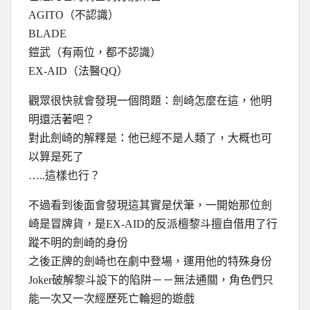
AGITO（不認識）
BLADE
鎧武（有兩位，都不認識）
EX-AID（法醫QQ）
觀眾很快就會發現一個問題：劍崎怎麼在這，他明
明還活著吧？
對此劍崎的解釋是：他已經不是人類了，大概也可
以算是死了
…..這樣也行？
不過看到後面會發現這其實是伏筆，一開始那位劍
崎是冒牌貨，是EX-AID的反派檀黎斗擅自借用了行
蹤不明的劍崎的身份
之後正牌的劍崎也在劇中登場，運用他的特殊身份
Joker破解黎斗設下的陷阱－－無法通關，角色們只
能一次又一次經歷死亡輪迴的遊戲